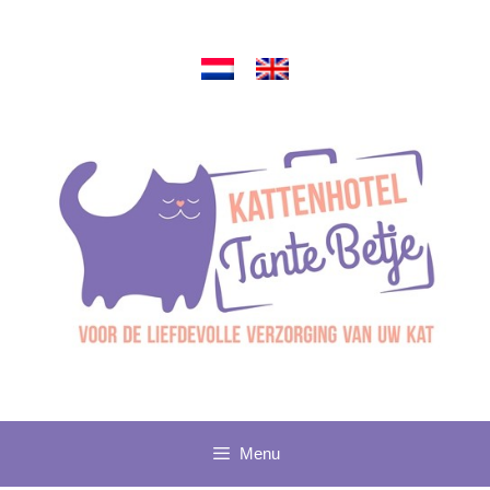
Skip
to
content
Menu