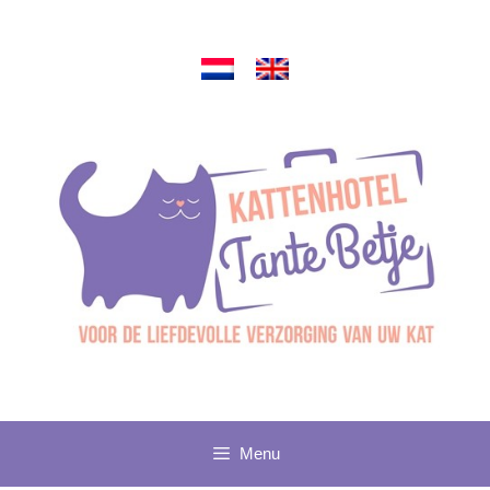
Skip
to
content
Menu